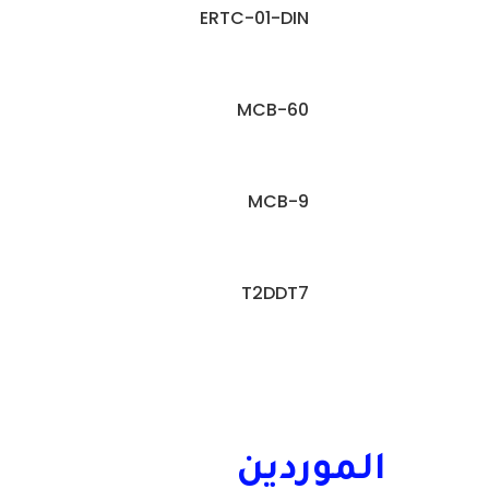
ERTC-01-DIN
MCB-60
MCB-9
T2DDT7
الموردين