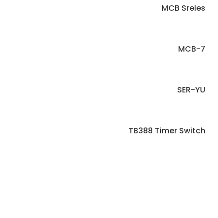
MCB Sreies
MCB-7
SER-YU
TB388 Timer Switch