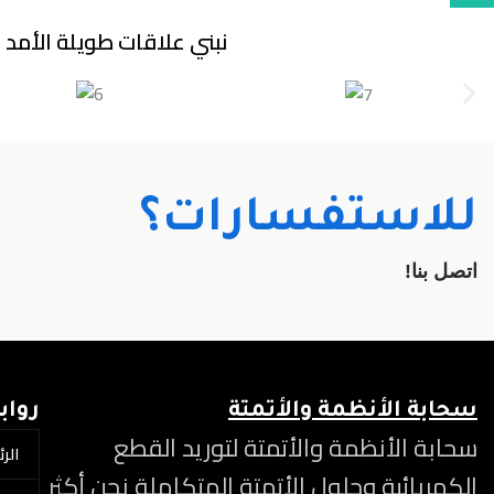
نبني علاقات طويلة الأمد م
للاستفسارات؟
اتصل بنا!
سحابة الأنظمة والأتمتة
رواب
سحابة الأنظمة والأتمتة لتوريد القطع
الر
الكهربائية وحلول الأتمتة المتكاملة نحن أكثر