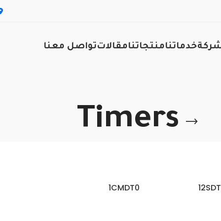
شركة
خدماتنا
منتجاتنا
مقالات
تواصل معنا
Timers
1CMDT0
12SDT