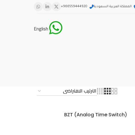
المملكة العربية السعودية
966559444920+
English
BZT (Analog Time Switch)