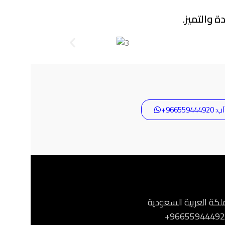
 والتميز.
9665594+
ملكة العربية السعودية