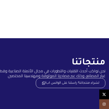
منتجاتنا
نحن نواكب أحدث التقنيات والتطورات في مجال الأتمتة الصناعية وقط
غيار المصانع، وذلك عبر مصادرنا الموثوقة ومهندسينا المختصين
لشراء منتجاتنا! راسلنا على الواتس اب!
X
Instagram