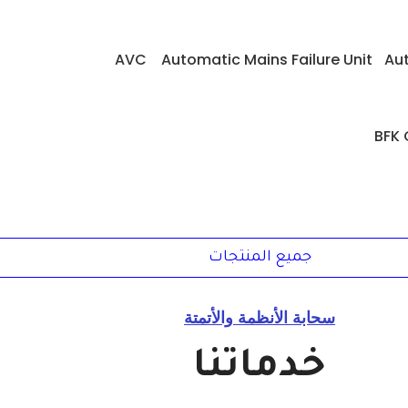
AVC
Automatic Mains Failure Unit
Aut
BFK 
جميع المنتجات
سحابة الأنظمة والأتمتة
خدماتنا