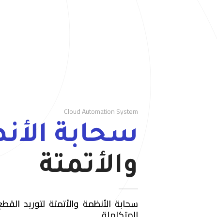
Cloud Automation System
سحابة الأن
والأتمتة
سحابة الأنظمة والأتمتة
لتوريد القطع
المتكاملة