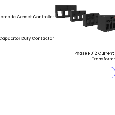
omatic Genset Controller
Capacitor Duty Contactor
3 Phase RJ12 Current
Transform