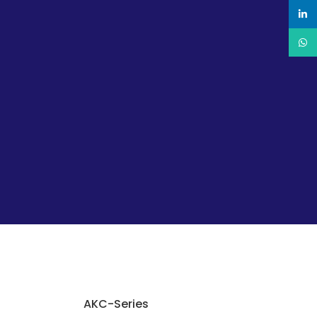
linkedin
WhatsApp
AKC-Series