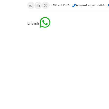
المملكة العربية السعودية
966559444920+
English