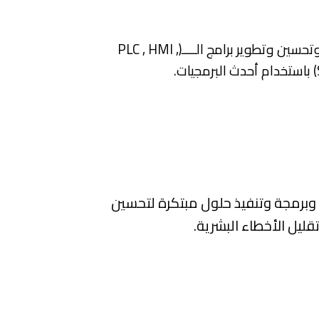
برمجة وتحسين وتطوير برامج الــــ(PLC , HMI ,
.
 وبرمجة وتنفيذ حلول مبتكرة لتحسين
قليل الأخطاء البشرية.