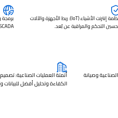
أنظمة إنترنت الأشياء (IoT): ربط الأجهزة والآلات
حسين التحكم والمراقبة عن بُعد.
SCADA) باستخدام أحدث البرمجيات
لصناعية وصيانة
أتمتة العمليات الصناعية: تصميم
الكفاءة وتحليل أفضل للبيانات وت