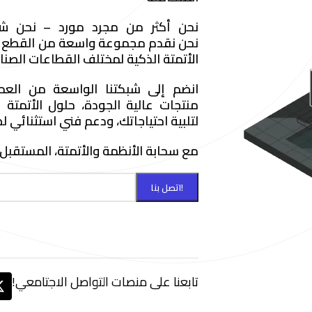
نحن أكثر من مجرد مورد – نحن شريك
نحن
نقدم مجموعة واسعة من القطع ال
الأتمتة الذكية لمختلف القطاعات الصناع
انضم إلى شبكتنا الواسعة من العمل
منتجات عالية الجودة، حلول الأتمتة
لتلبية احتياجاتك، ودعم فني استثنائي 
مع
سحابة الأنظمة والأتمتة
، المستقبل 
تابعنا على منصات التواصل الاجتامعي!