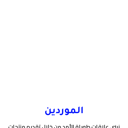
الموردين
نبني علاقات طويلة الأمد من خلال تقديم منتجات