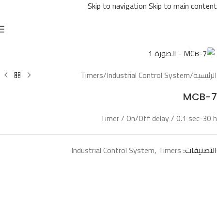
Skip to navigation
Skip to main content
Click to enlarge
الرئيسية
/
Industrial Control System
/
Timers
MCB-7
Timer / On/Off delay / 0.1 sec-30 h
التصنيفات:
Timers
,
Industrial Control System