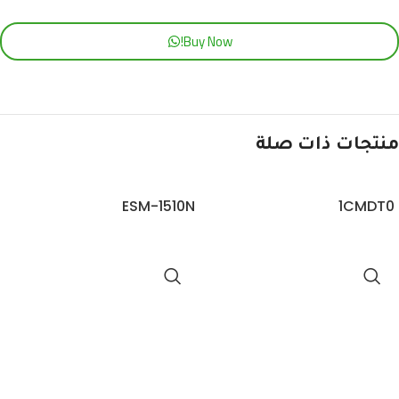
Buy Now!
منتجات ذات صلة
ESM-1510N
1CMDT0