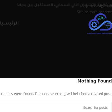
Skip to navigation
 أنظمة التشغيل الآلي السحابي، المستقبل بين يديك!
Skip to main content
الرئيسية
Nothing Found
 results were found. Perhaps searching will help find a related post.