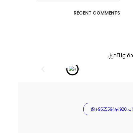
RECENT COMMENTS
 والتميز.
9665594+