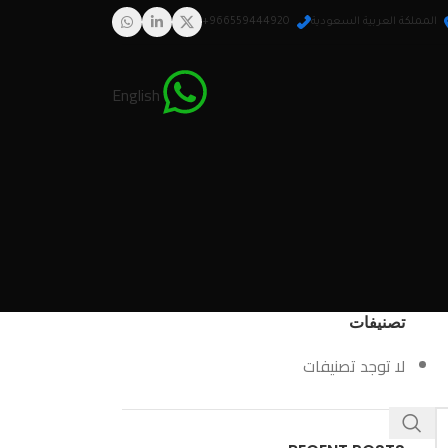
المملكة العربية السعودية
966559444920+
English
تصنيفات
لا توجد تصنيفات