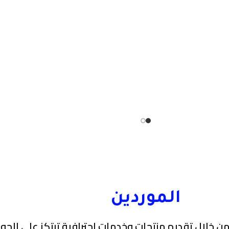
الموردين
ن خلال تقديم منتجات وخدمات احترافية ترتكز على الجودة