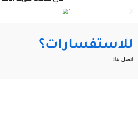
للاستفسارات؟
اتصل بنا!
سحابة الأنظمة والأتمتة
سحابة الأنظمة والأتمتة لتوريد القطع الكهربائية وح
مجموعة واسعة من القطع الكهربائية المتقدمة وحلو
روابط تهمك!
الرئيسية