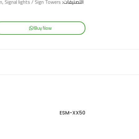
التصنيفات:
Signal lights / Sign Towers
,
em
Buy Now!
ESM-XX50