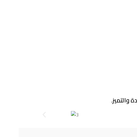
EVM
 والتميز.