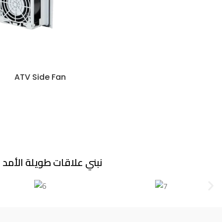
ATV Side Fan
نبني علاقات طويلة الأمد م