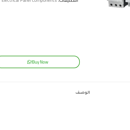
التصنيفات:
Electrical Panel Components
,
Buy Now!
الوصف