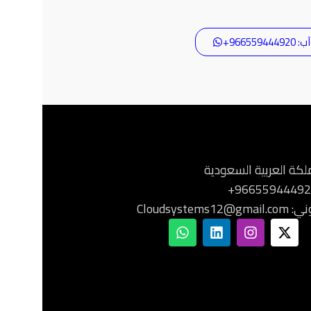
9665594+
ملكة العربية السعودية
Cloudsystem