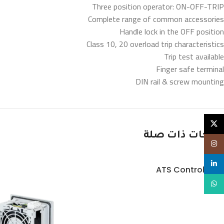
Three position operator: ON-OFF-TRIP
Complete range of common accessories
Handle lock in the OFF position
Class 10, 20 overload trip characteristics
Trip test available
Finger safe terminal
DIN rail & screw mounting
X
منتجات ذات صلة
Instagram
linkedin
ATS Controllers
WhatsApp