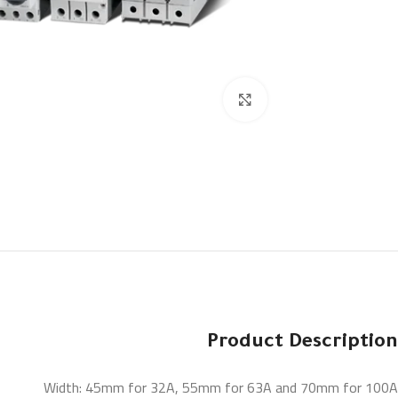
Click to enlarge
Product Description
Width: 45mm for 32A, 55mm for 63A and 70mm for 100A