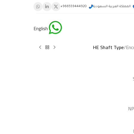
المملكة العربية السعودية
966559444920+
English
HE Shaft Type
/
Enc
NP