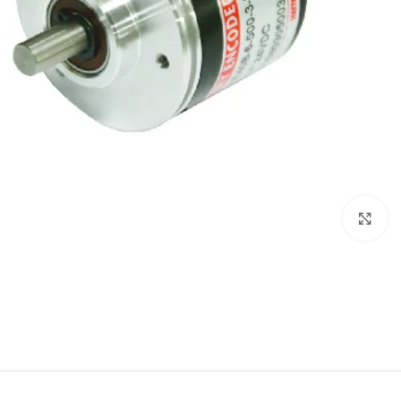
Click to enlarge