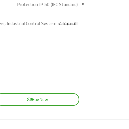
Protection IP 50 (IEC Standard)
التصنيفات:
Industrial Control System
,
ers
Buy Now!