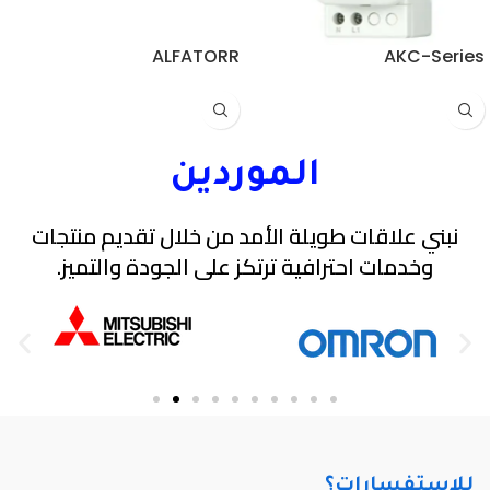
ALFATORR
AKC-Series
الموردين
نبني علاقات طويلة الأمد من خلال تقديم منتجات
وخدمات احترافية ترتكز على الجودة والتميز.
للاستفسارات؟