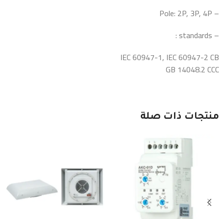
– Pole: 2P, 3P, 4P
– standards :
IEC 60947-1, IEC 60947-2 CB
GB 14048.2 CCC
منتجات ذات صلة