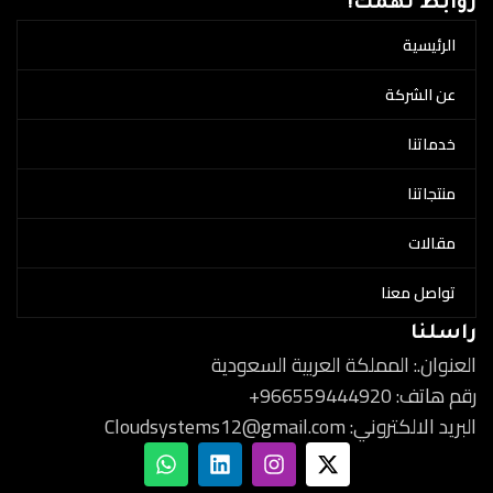
روابط تهمك!
الرئيسية
عن الشركة
خدماتنا
منتجاتنا
مقالات
تواصل معنا
راسلنا
العنوان.: المملكة العربية السعودية
رقم هاتف: 966559444920+
البريد الالكتروني: Cloudsystems12@gmail.com