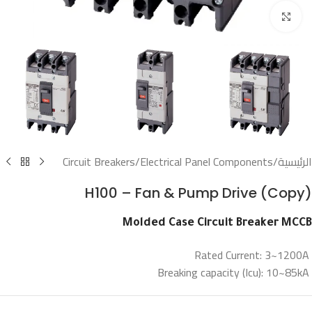
Click to enlarge
الرئيسية
/
Electrical Panel Components
/
Circuit Breakers
H100 – Fan & Pump Drive (Copy)
Molded Case Circuit Breaker MCCB
Rated Current: 3~1200A
Breaking capacity (Icu): 10~85kA