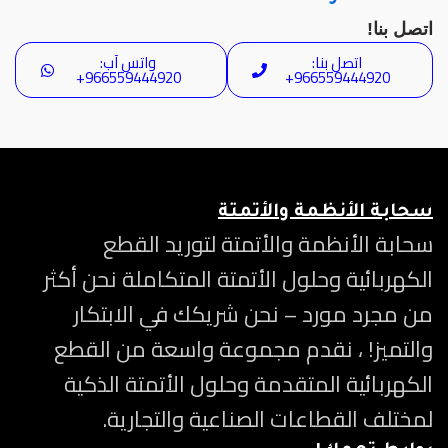
اتصل بنا!
اتصل بنا:
واتس آب:
966559444920+
966559444920+
سحابة الأنظمة والأتمتة
سحابة الأنظمة والأتمتة لتوريد القطع
الكهربائية وحلول الأتمتة المتكاملة نحن أكثر
من مجرد مورد – نحن شريكك في الابتكار
والتميز! ، نقدم مجموعة واسعة من القطع
الكهربائية المتقدمة وحلول الأتمتة الذكية
لمختلف القطاعات الصناعية والتجارية.