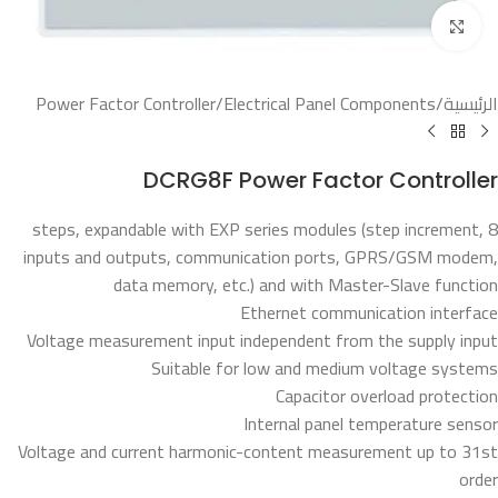
Click to enlarge
الرئيسية
/
Electrical Panel Components
/
Power Factor Controller
DCRG8F Power Factor Controller
8 steps, expandable with EXP series modules (step increment,
inputs and outputs, communication ports, GPRS/GSM modem,
data memory, etc.) and with Master-Slave function
Ethernet communication interface
Voltage measurement input independent from the supply input
Suitable for low and medium voltage systems
Capacitor overload protection
Internal panel temperature sensor
Voltage and current harmonic-content measurement up to 31st
order