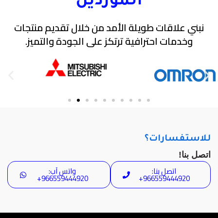
الموردين
نبني علاقات طويلة الأمد من خلال تقديم منتجات
وخدمات احترافية ترتكز على الجودة والتميز.
للاستفسارات؟
اتصل بنا!
اتصل بنا:
واتس آب:
966559444920+
966559444920+